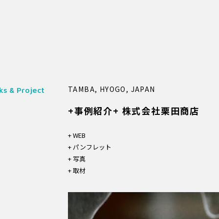
TAMBA, HYOGO, JAPAN
s & Project
+事例紹介+ 株式会社栗田商店
+ WEB
+ パンフレット
+ 写真
+ 取材